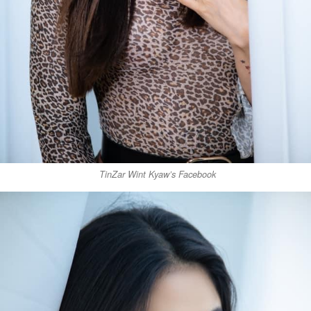
TinZar Wint Kyaw’s Facebook