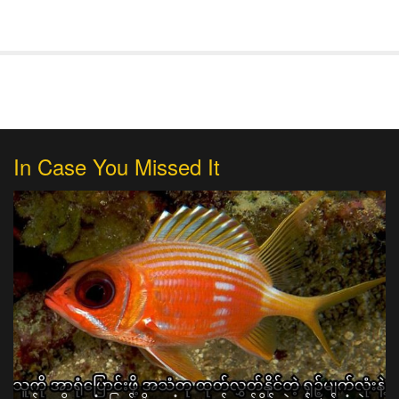
In Case You Missed It