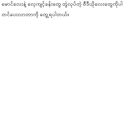
မောင်လေးနဲ့ လေ့ကျင့်ခန်းတွေ တွဲလုပ်တဲ့ ဗီဒီယိုလေးတွေကိုပါ
တင်ပေးလာတာကို တွေ့ရပါတယ်။