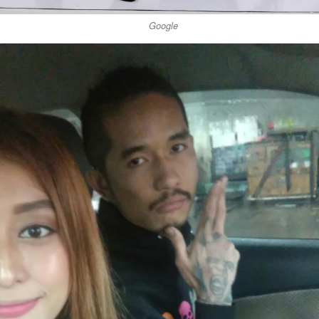
Google