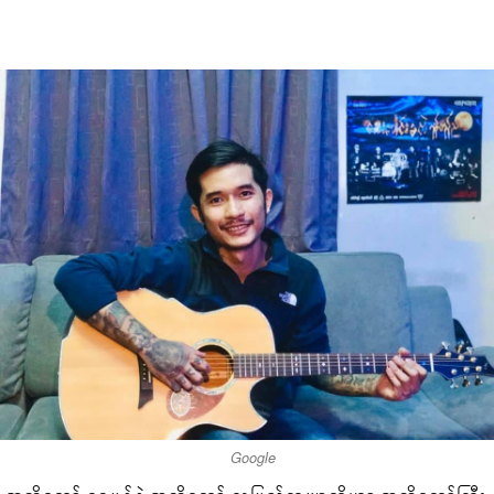
Google