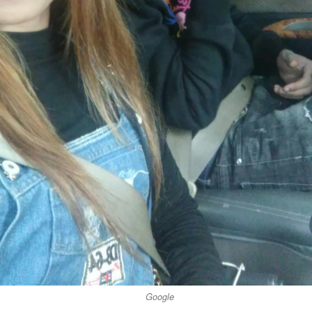
Google