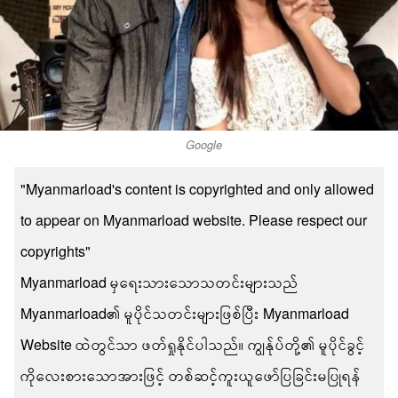
Google
"Myanmarload's content is copyrighted and only allowed
to appear on Myanmarload website. Please respect our
copyrights"
Myanmarload မှရေးသားသောသတင်းများသည်
Myanmarload၏ မူပိုင်သတင်းများဖြစ်ပြီး Myanmarload
Website ထဲတွင်သာ ဖတ်ရှုနိုင်ပါသည်။ ကျွန်ုပ်တို့၏ မူပိုင်ခွင့်
ကိုလေးစားသောအားဖြင့် တစ်ဆင့်ကူးယူဖော်ပြခြင်းမပြုရန်