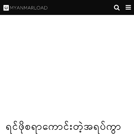
ရင်ဖိုစရာကောင်းတဲ့အရပ်ကွာ