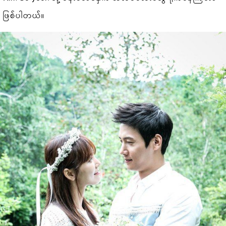
ဖြစ်ပါတယ်။