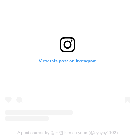
View this post on Instagram
A post shared by 김소연 kim so yeon (@sysysy1102)