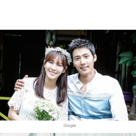
Google