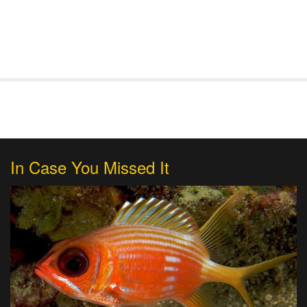
In Case You Missed It