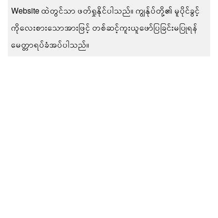
Website ထဲတွင်သာ ဖတ်ရှုနိုင်ပါသည်။ ကျွန်ုပ်တို့၏ မူပိုင်ခွင့်
ကိုလေးစားသောအားဖြင့် တစ်ဆင့်ကူးယူဖော်ပြခြင်းမပြုရန်
မေတ္တာရပ်ခံအပ်ပါသည်။