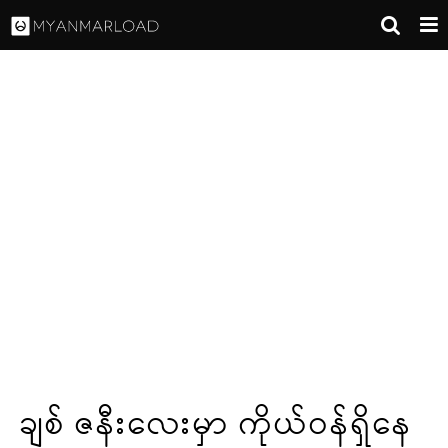
ချစ် ဇနီးလေးမှာ ကိုယ်ဝန်ရှိနေ