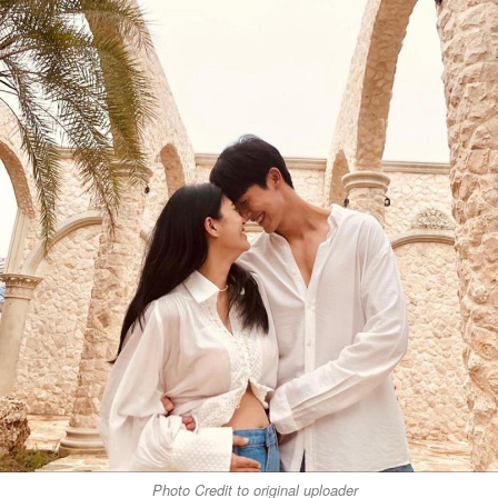
Photo Credit to original uploader