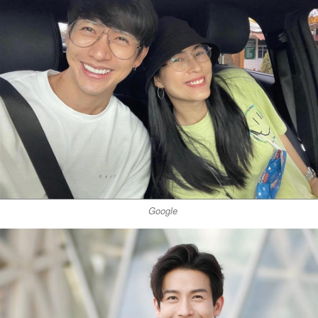
Google