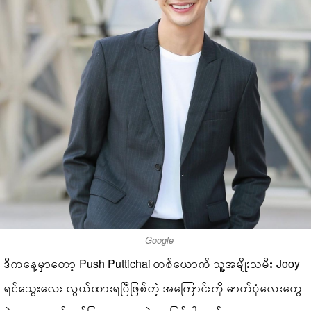
Google
ဒီကနေ့မှာတော့ Push Puttichai တစ်ယောက် သူ့အမျိုးသမီး Jooy
ရင်သွေးလေး လွယ်ထားရပြီဖြစ်တဲ့ အကြောင်းကို ဓာတ်ပုံလေးတွေ