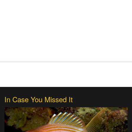
In Case You Missed It