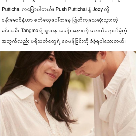
Puttichai ကပြောပါတယ်။ Push Puttichai နဲ့ Jooy တို့
ဇနီးမောင်နှံဟာ စက်လှေပေါ်ကနေ ပြုတ်ကျသေဆုံးသွားတဲ့
မင်းသမီး Tangmo ရဲ့ ဈာပန အခန်းအနားကို မတတ်ရောက်ခဲ့တဲ့
အတွက်လည်း ပရိသတ်တွေရဲ့ ဝေဖန်ခြင်းကို ခံခဲ့ရပါသေးတယ်။