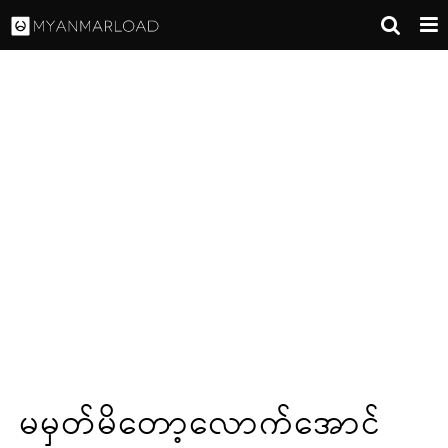
မမှတ်မိတော့လောက်အောင်