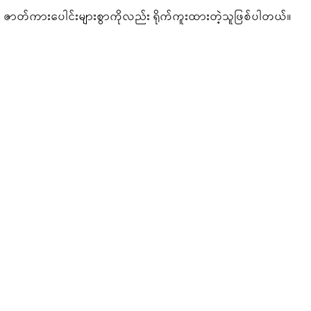
ဇာတ်ကားပေါင်းများစွာကိုလည်း ရိုက်ကူးထားတဲ့သူဖြစ်ပါတယ်။