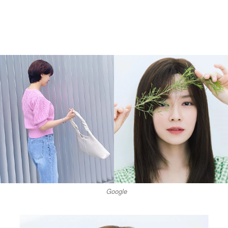
Google