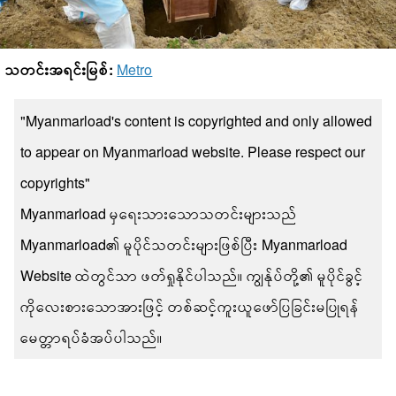
သတင်းအရင်းမြစ်:
Metro
"Myanmarload's content is copyrighted and only allowed
to appear on Myanmarload website. Please respect our
copyrights"
Myanmarload မှရေးသားသောသတင်းများသည်
Myanmarload၏ မူပိုင်သတင်းများဖြစ်ပြီး Myanmarload
Website ထဲတွင်သာ ဖတ်ရှုနိုင်ပါသည်။ ကျွန်ုပ်တို့၏ မူပိုင်ခွင့်
ကိုလေးစားသောအားဖြင့် တစ်ဆင့်ကူးယူဖော်ပြခြင်းမပြုရန်
မေတ္တာရပ်ခံအပ်ပါသည်။