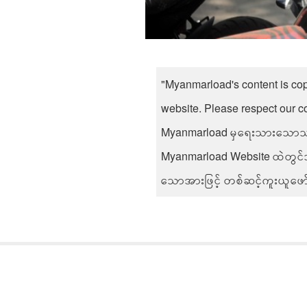
"Myanmarload's content is co
website. Please respect our c
Myanmarload မှရေးသားသောသတင
Myanmarload Website ထဲတွင်သာ ဖ
သောအားဖြင့် တစ်ဆင့်ကူးယူဖော်