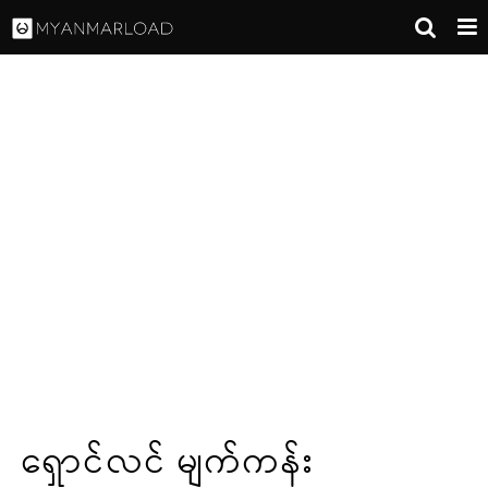
ရှောင်လင် မျက်ကန်း